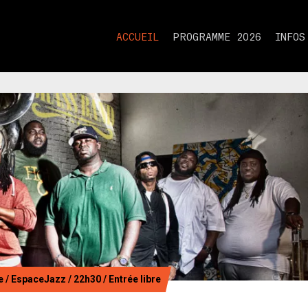
ACCUEIL
PROGRAMME 2026
INFOS
/ EspaceJazz / 22h30 / Entrée libre