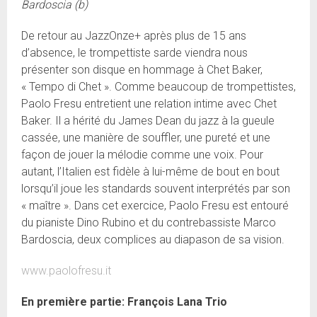
Bardoscia (b)
De retour au JazzOnze+ après plus de 15 ans
d’absence, le trompettiste sarde viendra nous
présenter son disque en hommage à Chet Baker,
« Tempo di Chet ». Comme beaucoup de trompettistes,
Paolo Fresu entretient une relation intime avec Chet
Baker. Il a hérité du James Dean du jazz à la gueule
cassée, une manière de souffler, une pureté et une
façon de jouer la mélodie comme une voix. Pour
autant, l’Italien est fidèle à lui-même de bout en bout
lorsqu’il joue les standards souvent interprétés par son
« maître ». Dans cet exercice, Paolo Fresu est entouré
du pianiste Dino Rubino et du contrebassiste Marco
Bardoscia, deux complices au diapason de sa vision.
www.paolofresu.it
En première partie: François Lana Trio