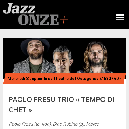
Mercredi 8 septembre / Théâtre de l'Octogone / 21h30 / 60.-
PAOLO FRESU TRIO « TEMPO DI
CHET »
Paolo Fresu (tp, flgh), Dino Rubino (p), Marco