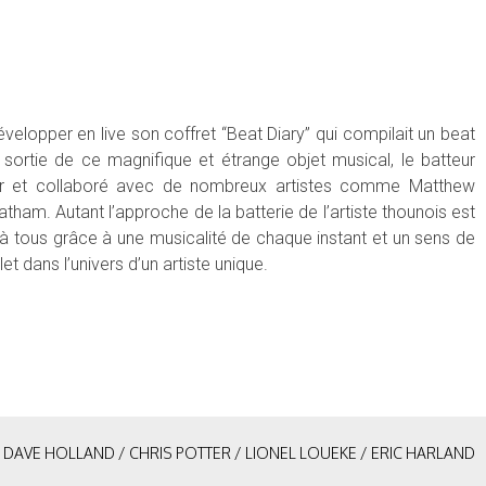
développer en live son coffret “Beat Diary” qui compilait un beat
 sortie de ce magnifique et étrange objet musical, le batteur
ier et collaboré avec de nombreux artistes comme Matthew
atham. Autant l’approche de la batterie de l’artiste thounois est
 à tous grâce à une musicalité de chaque instant et un sens de
t dans l’univers d’un artiste unique.
t. DAVE HOLLAND / CHRIS POTTER / LIONEL LOUEKE / ERIC HARLAND